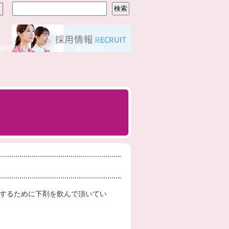
療科情報
病院案内
泄するために下剤を飲んで頂いてい