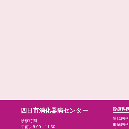
診療科
四日市消化器病センター
胃腸内科
診察時間
肝臓内科
午前／9:00～11:30