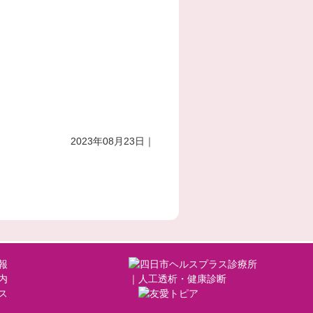
2023年08月23日｜
報
内
ス