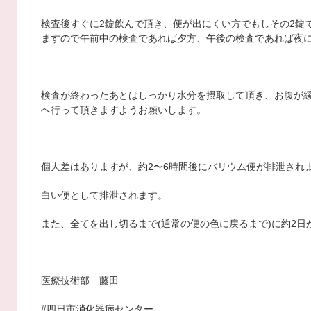
検査後すぐに2錠飲んで頂き、便が出にくい方でもしその2錠
ますので午前中の検査であれば夕方、午後の検査であれば夜
検査が終わったあとはしっかり水分を摂取して頂き、お腹が
へ行って頂きますようお願いします。
個人差はありますが、約2〜6時間後にバリウム便が排泄され
白い便として排泄されます。
また、全てを出し切るまで(通常の便の色に戻るまで)に約2日
医療技術部 藤田
#四日市消化器病センター