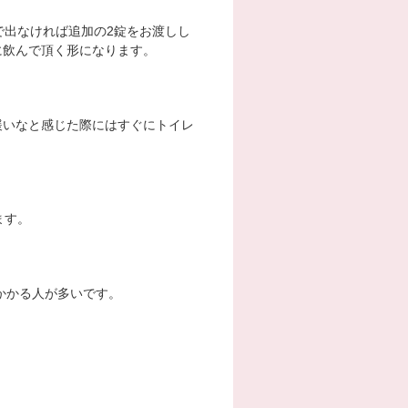
で出なければ追加の2錠をお渡しし
に飲んで頂く形になります。
緩いなと感じた際にはすぐにトイレ
ます。
かかる人が多いです。