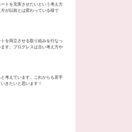
ベートを充実させたいという考え方
え方が以前とは変わっている様で
ートを両立させる取り組みを行なっ
います。プログレスは古い考え方や
ると考えています。これからも若手
ていきたいと思います！