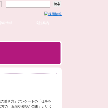
療科情報
病院案内
想の働き方」アンケートの「仕事を
の方の「服装や髪型が自由」という