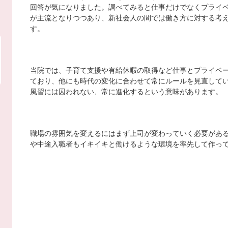
回答が気になりました。調べてみると仕事だけでなくプライ
が主流となりつつあり、新社会人の間では働き方に対する考
す。
当院では、子育て支援や有給休暇の取得など仕事とプライベ
ており、他にも時代の変化に合わせて常にルールを見直して
風習には囚われない、常に進化するという意味があります。
職場の雰囲気を変えるにはまず上司が変わっていく必要があ
や中途入職者もイキイキと働けるような環境を率先して作っ