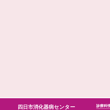
診療科
四日市消化器病センター