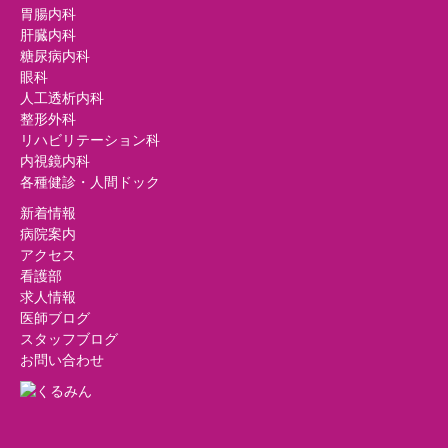
胃腸内科
肝臓内科
糖尿病内科
眼科
人工透析内科
整形外科
リハビリテーション科
内視鏡内科
各種健診・人間ドック
新着情報
病院案内
アクセス
看護部
求人情報
医師ブログ
スタッフブログ
お問い合わせ