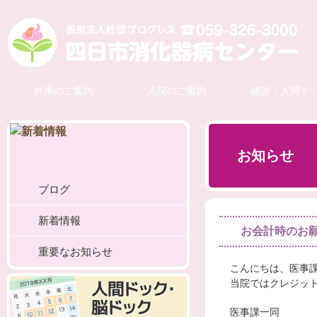
外来のご案内
入院のご案内
健診・人間ド
お知らせ
ブログ
新着情報
お会計時のお
重要なお知らせ
こんにちは、医事
当院ではクレジッ
医事課一同