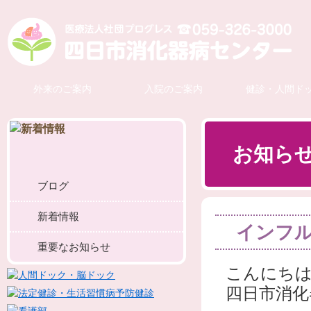
外来のご案内
入院のご案内
健診・人間ド
お知ら
ブログ
新着情報
インフル
重要なお知らせ
こんにちは
四日市消化