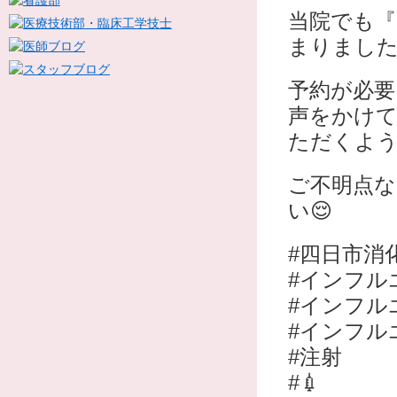
当院でも
まりました
予約が必要
声をかけ
ただくよう
ご不明点
い😌
#四日市消
#インフル
#インフル
#インフル
#注射
#💉