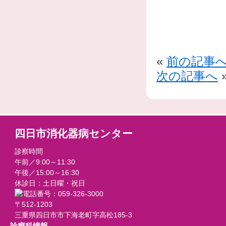
«
前の記事
次の記事へ
四日市消化器病センター
診察時間
午前／9:00～11:30
午後／15:00～16:30
休診日：土日曜・祝日
〒512-1203
三重県四日市市下海老町字高松185-3
診療科情報