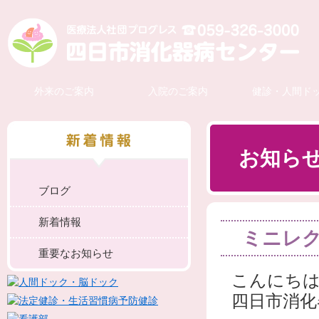
外来のご案内
入院のご案内
健診・人間ド
お知ら
ブログ
新着情報
ミニレク
重要なお知らせ
こんにちは
四日市消化