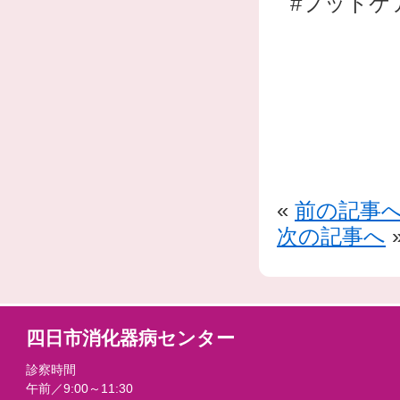
#フットケ
«
前の記事
次の記事へ
四日市消化器病センター
診察時間
午前／9:00～11:30