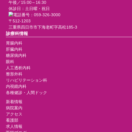
午後／15:00～16:30
休診日：土日曜・祝日
〒512-1203
三重県四日市市下海老町字高松185-3
診療科情報
胃腸内科
肝臓内科
糖尿病内科
眼科
人工透析内科
整形外科
リハビリテーション科
内視鏡内科
各種健診・人間ドック
新着情報
病院案内
アクセス
看護部
求人情報