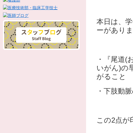
本日は、学
ーがありま
・『尾道(
いがん)の
がること
・下肢動脈
この2点が