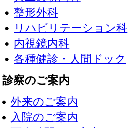
整形外科
リハビリテーション科
内視鏡内科
各種健診・人間ドック
診察のご案内
外来のご案内
入院のご案内