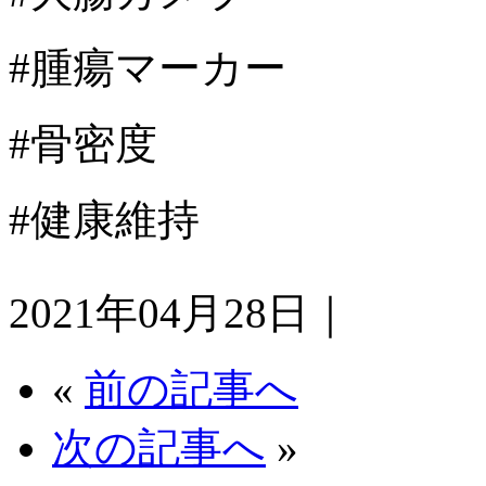
#腫瘍マーカー
#骨密度
#健康維持
2021年04月28日｜
«
前の記事へ
次の記事へ
»