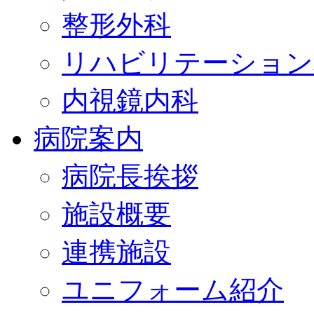
整形外科
リハビリテーション
内視鏡内科
病院案内
病院長挨拶
施設概要
連携施設
ユニフォーム紹介