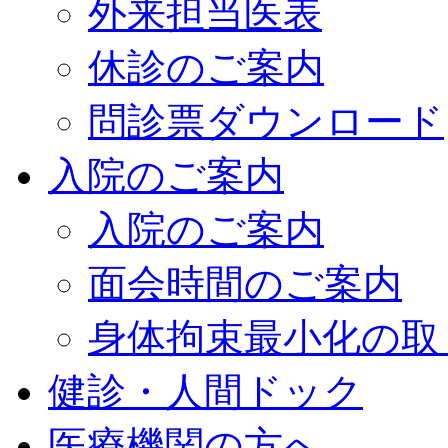
外来担当医表
休診のご案内
問診票ダウンロード
入院のご案内
入院のご案内
面会時間のご案内
身体拘束最小化の取
健診・人間ドック
医療機関の方へ