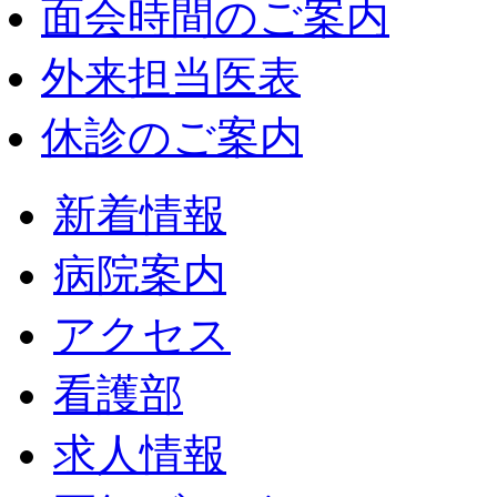
面会時間のご案内
外来担当医表
休診のご案内
新着情報
病院案内
アクセス
看護部
求人情報