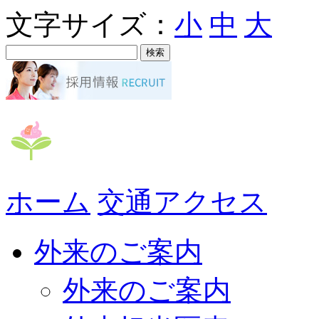
文字サイズ：
小
中
大
ホーム
交通アクセス
外来のご案内
外来のご案内