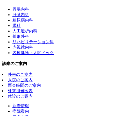
胃腸内科
肝臓内科
糖尿病内科
眼科
人工透析内科
整形外科
リハビリテーション科
内視鏡内科
各種健診・人間ドック
診察のご案内
外来のご案内
入院のご案内
面会時間のご案内
外来担当医表
休診のご案内
新着情報
病院案内