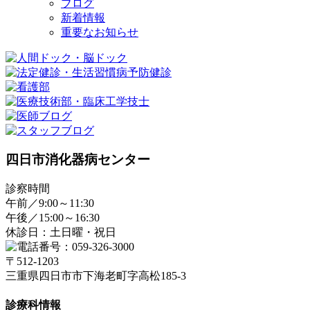
ブログ
新着情報
重要なお知らせ
四日市消化器病センター
診察時間
午前／9:00～11:30
午後／15:00～16:30
休診日：土日曜・祝日
〒512-1203
三重県四日市市下海老町字高松185-3
診療科情報