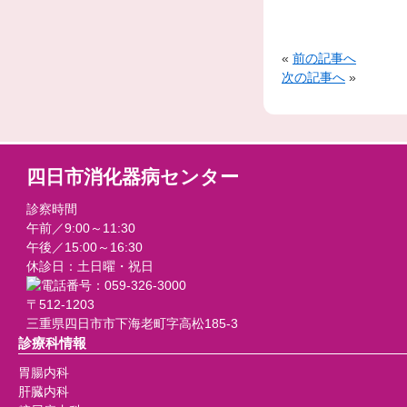
«
前の記事へ
次の記事へ
»
四日市消化器病センター
診察時間
午前／9:00～11:30
午後／15:00～16:30
休診日：土日曜・祝日
〒512-1203
三重県四日市市下海老町字高松185-3
診療科情報
胃腸内科
肝臓内科