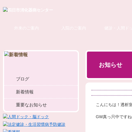
外来のご案内
入院のご案内
健診・人間ド
お知らせ
ブログ
新着情報
重要なお知らせ
こんにちは！透析
GW真っ只中ですね