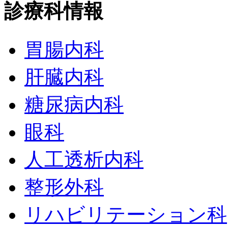
診療科情報
胃腸内科
肝臓内科
糖尿病内科
眼科
人工透析内科
整形外科
リハビリテーション科