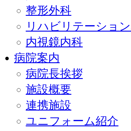
整形外科
リハビリテーション
内視鏡内科
病院案内
病院長挨拶
施設概要
連携施設
ユニフォーム紹介