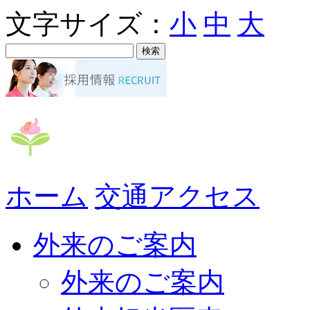
文字サイズ：
小
中
大
ホーム
交通アクセス
外来のご案内
外来のご案内