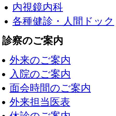
内視鏡内科
各種健診・人間ドック
診察のご案内
外来のご案内
入院のご案内
面会時間のご案内
外来担当医表
休診のご案内