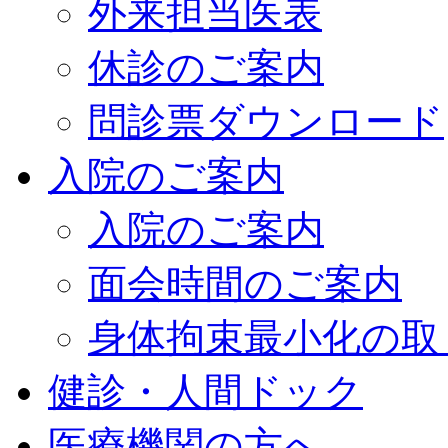
外来担当医表
休診のご案内
問診票ダウンロード
入院のご案内
入院のご案内
面会時間のご案内
身体拘束最小化の取
健診・人間ドック
医療機関の方へ