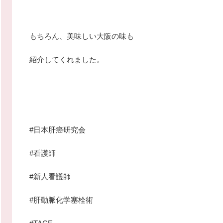
もちろん、美味しい大阪の味も
紹介してくれました。
#日本肝癌研究会
#看護師
#新人看護師
#肝動脈化学塞栓術