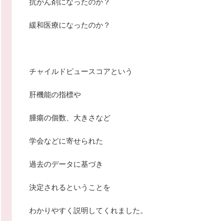
抗がん剤になったのか？
緩和医療になったのか？
チャイルドピュースコアという
肝機能の指標や
腫瘍の個数、大きさなど
学会などに寄せられた
過去のデータに基づき
決定されるということを
わかりやすく説明してくれました。