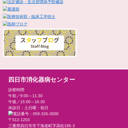
四日市消化器病センター
診察時間
午前／9:00～11:30
午後／15:00～16:30
休診日：土日曜・祝日
〒512-1203
三重県四日市市下海老町字高松185-3