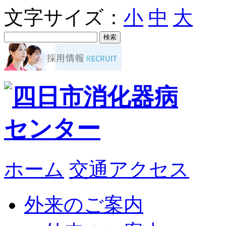
文字サイズ：
小
中
大
ホーム
交通アクセス
外来のご案内