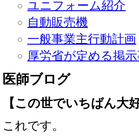
ユニフォーム紹介
自動販売機
一般事業主行動計画
厚労省が定める掲示
医師ブログ
【この世でいちばん大
これです。