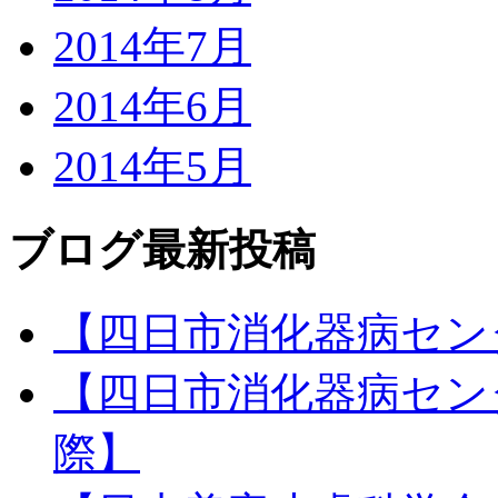
2014年7月
2014年6月
2014年5月
ブログ最新投稿
【四日市消化器病セン
【四日市消化器病セン
際】