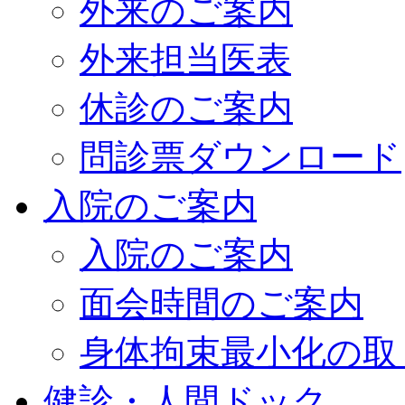
外来のご案内
外来担当医表
休診のご案内
問診票ダウンロード
入院のご案内
入院のご案内
面会時間のご案内
身体拘束最小化の取
健診・人間ドック