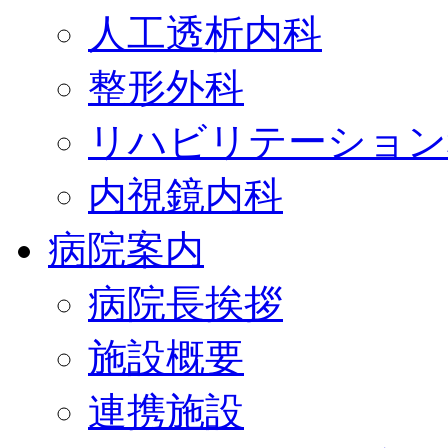
人工透析内科
整形外科
リハビリテーション
内視鏡内科
病院案内
病院長挨拶
施設概要
連携施設