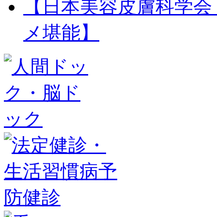
【日本美容皮膚科学会 
メ堪能】