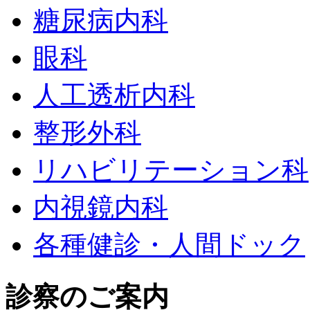
糖尿病内科
眼科
人工透析内科
整形外科
リハビリテーション科
内視鏡内科
各種健診・人間ドック
診察のご案内