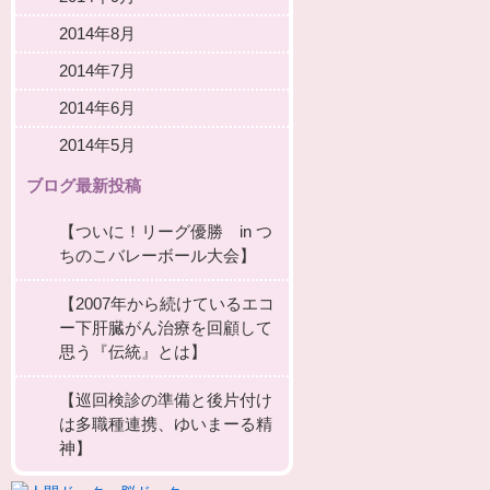
2014年8月
2014年7月
2014年6月
2014年5月
ブログ最新投稿
【ついに！リーグ優勝 in つ
ちのこバレーボール大会】
【2007年から続けているエコ
ー下肝臓がん治療を回顧して
思う『伝統』とは】
【巡回検診の準備と後片付け
は多職種連携、ゆいまーる精
神】