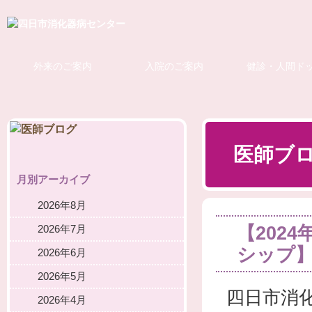
外来のご案内
入院のご案内
健診・人間ド
医師ブ
月別アーカイブ
2026年8月
【202
2026年7月
シップ
2026年6月
2026年5月
四日市消
2026年4月