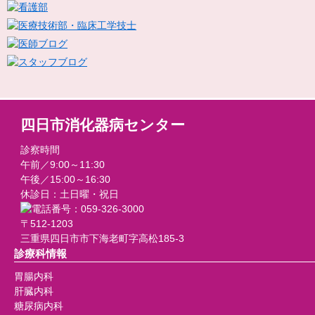
四日市消化器病センター
診察時間
午前／9:00～11:30
午後／15:00～16:30
休診日：土日曜・祝日
〒512-1203
三重県四日市市下海老町字高松185-3
診療科情報
胃腸内科
肝臓内科
糖尿病内科