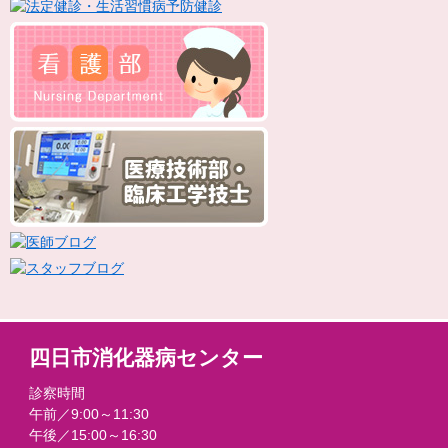
四日市消化器病センター
診察時間
午前／9:00～11:30
午後／15:00～16:30