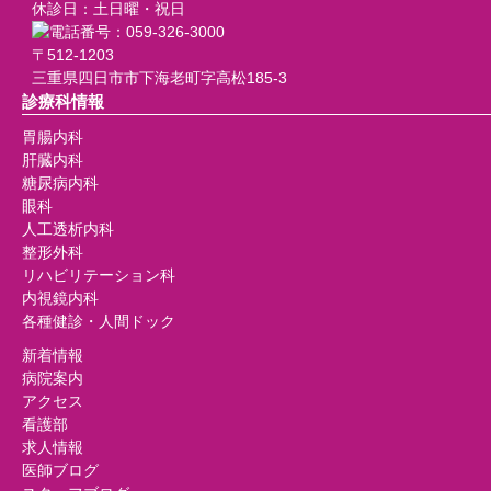
休診日：土日曜・祝日
〒512-1203
三重県四日市市下海老町字高松185-3
診療科情報
胃腸内科
肝臓内科
糖尿病内科
眼科
人工透析内科
整形外科
リハビリテーション科
内視鏡内科
各種健診・人間ドック
新着情報
病院案内
アクセス
看護部
求人情報
医師ブログ