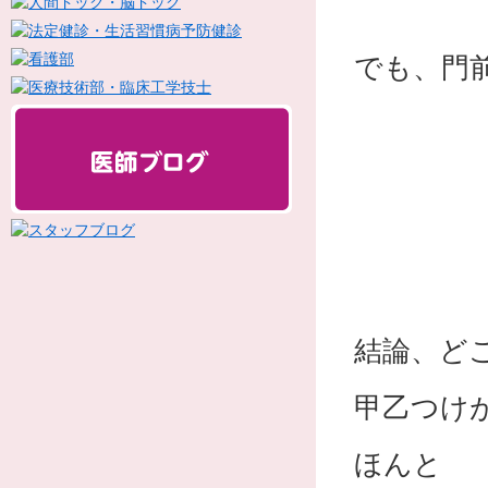
でも、門
結論、ど
甲乙つけ
ほんと