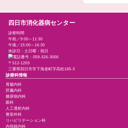
四日市消化器病センター
診察時間
午前／9:00～11:30
午後／15:00～16:30
休診日：土日曜・祝日
〒512-1203
三重県四日市市下海老町字高松185-3
診療科情報
胃腸内科
肝臓内科
糖尿病内科
眼科
人工透析内科
整形外科
リハビリテーション科
内視鏡内科