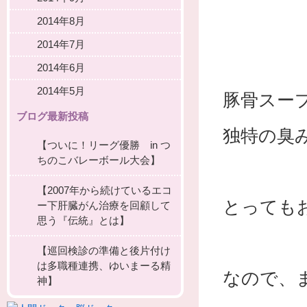
2014年8月
2014年7月
2014年6月
2014年5月
豚骨スー
ブログ最新投稿
独特の臭
【ついに！リーグ優勝 in つ
ちのこバレーボール大会】
【2007年から続けているエコ
とっても
ー下肝臓がん治療を回顧して
思う『伝統』とは】
【巡回検診の準備と後片付け
は多職種連携、ゆいまーる精
なので、
神】