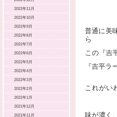
2022年11月
2022年10月
2022年9月
普通に美
2022年8月
ら
2022年7月
この『吉
2022年6月
2022年5月
『吉平ラ
2022年4月
2022年3月
これがい
2022年2月
2022年1月
2021年12月
味が濃く
2021年11月