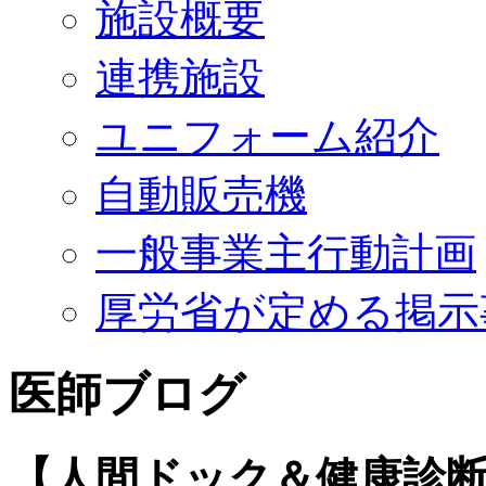
施設概要
連携施設
ユニフォーム紹介
自動販売機
一般事業主行動計画
厚労省が定める掲示
医師ブログ
【人間ドック＆健康診