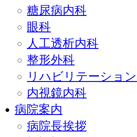
糖尿病内科
眼科
人工透析内科
整形外科
リハビリテーション
内視鏡内科
病院案内
病院長挨拶