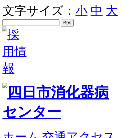
文字サイズ：
小
中
大
ホーム
交通アクセス