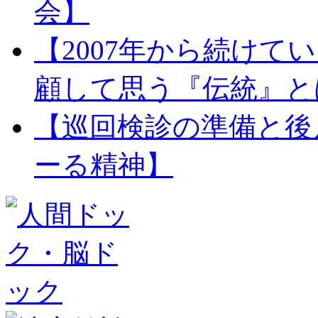
会】
【2007年から続け
顧して思う『伝統』と
【巡回検診の準備と後
ーる精神】