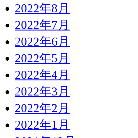
2022年8月
2022年7月
2022年6月
2022年5月
2022年4月
2022年3月
2022年2月
2022年1月