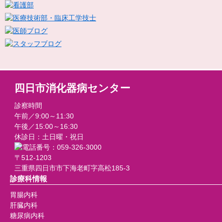
四日市消化器病センター
診察時間
午前／9:00～11:30
午後／15:00～16:30
休診日：土日曜・祝日
〒512-1203
三重県四日市市下海老町字高松185-3
診療科情報
胃腸内科
肝臓内科
糖尿病内科