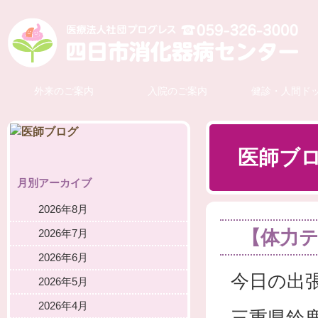
外来のご案内
入院のご案内
健診・人間ド
医師ブ
月別アーカイブ
2026年8月
【体力テ
2026年7月
2026年6月
今日の出
2026年5月
2026年4月