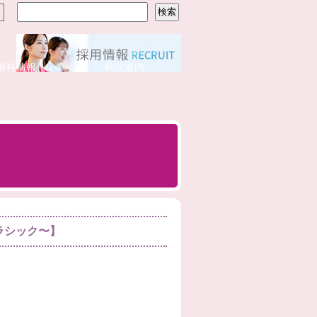
療科情報
病院案内
クラシック〜】