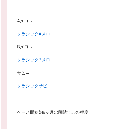
Aメロ→
クラシックAメロ
Bメロ→
クラシックBメロ
サビ→
クラシックサビ
ベース開始約8ヶ月の段階でこの程度