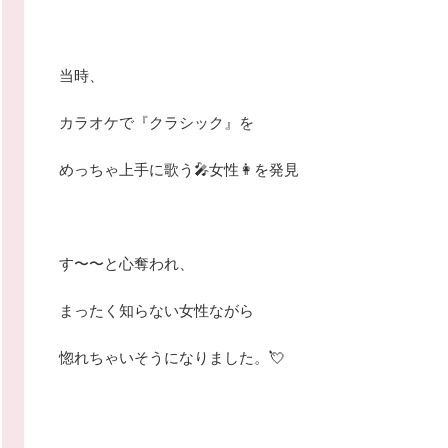
当時、
カラオケで『クラシック』を
めっちゃ上手に歌う🎤女性👩を発見
す〜〜と心奪われ、
まったく知らない女性ながら
惚れちゃいそうになりました。💘