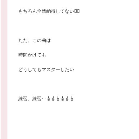
もちろん全然納得してない🤦‍♂️
ただ、この曲は
時間かけても
どうしてもマスターしたい
練習、練習‥🎸🎸🎸🎸🎸🎸