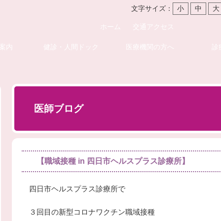
文字サイズ：
小
中
大
ホーム
交通アクセス
案内
健診・人間ドック
医療機関の方へ
診
医師ブログ
【職域接種 in 四日市ヘルスプラス診療所】
四日市ヘルスプラス診療所で
３回目の新型コロナワクチン職域接種