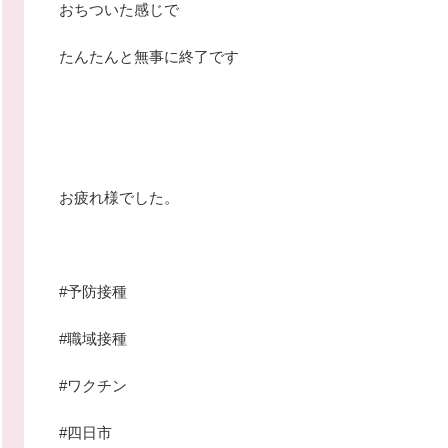
おちついた感じで
たんたんと無事に終了です
お疲れ様でした。
#予防接種
#職域接種
#ワクチン
#四日市