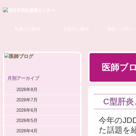
外来のご案内
入院のご案内
健診・人間ド
医師ブ
月別アーカイブ
2026年8月
C型肝炎
2026年7月
2026年6月
今年のJDD
2026年5月
た話題を
2026年4月