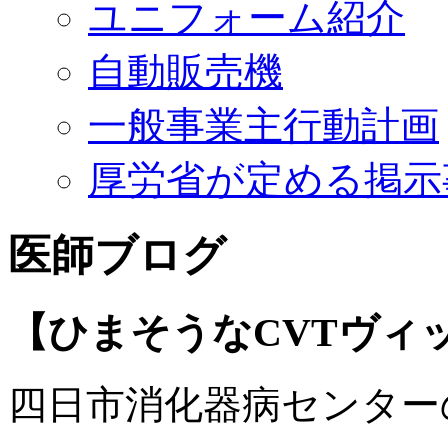
ユニフォーム紹介
自動販売機
一般事業主行動計画
厚労省が定める掲示
医師ブログ
【ひまそうなCVTヴィ
四日市消化器病センター