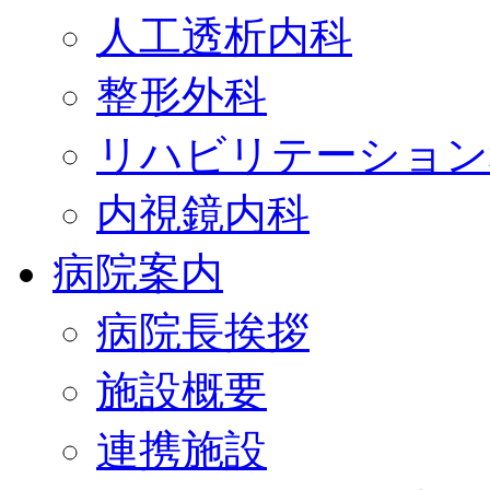
人工透析内科
整形外科
リハビリテーション
内視鏡内科
病院案内
病院長挨拶
施設概要
連携施設