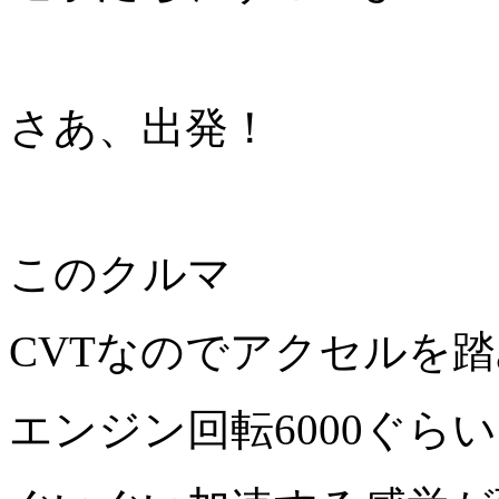
さあ、出発！
このクルマ
CVTなのでアクセルを
エンジン回転6000ぐら