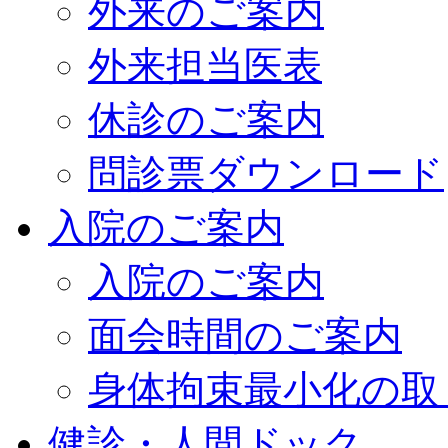
外来のご案内
外来担当医表
休診のご案内
問診票ダウンロード
入院のご案内
入院のご案内
面会時間のご案内
身体拘束最小化の取
健診・人間ドック