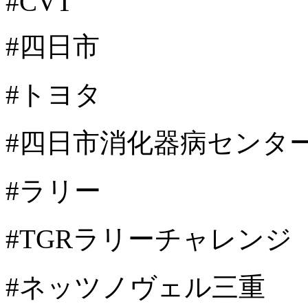
#CVT
#四日市
#トヨタ
#四日市消化器病センタ
#ラリー
#TGRラリーチャレンジ
#ネッツノヴェル三重