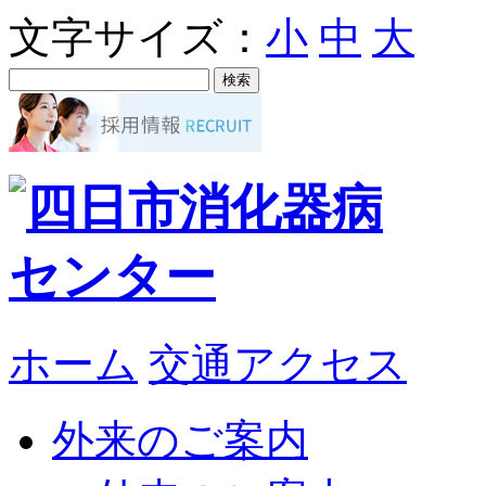
文字サイズ：
小
中
大
ホーム
交通アクセス
外来のご案内