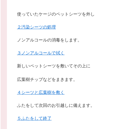
使っていたケージのペットシーツを外し
２汚染シーツの処理
ノンアルコールの消毒をします。
３ノンアルコールで拭く
新しいペットシーツを敷いてその上に
広葉樹チップなどをまきます。
４シーツと広葉樹を敷く
ふたをして次回のお引越しに備えます。
５ふたをして終了