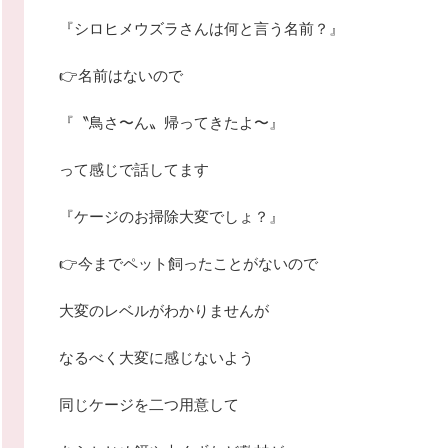
『シロヒメウズラさんは何と言う名前？』
👉名前はないので
『〝鳥さ〜ん〟帰ってきたよ〜』
って感じで話してます
『ケージのお掃除大変でしょ？』
👉今までペット飼ったことがないので
大変のレベルがわかりませんが
なるべく大変に感じないよう
同じケージを二つ用意して