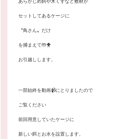
あらかじめ餌や木くずなど敷材が
セットしてあるケージに
〝鳥さん〟だけ
を捕まえて🤲🐥
お引越しします。
一部始終を動画📹にとりましたので
ご覧ください
前回用意していたケージに
新しい餌とお水を設置します。