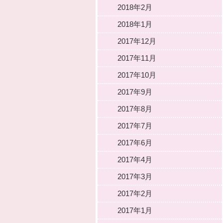
2018年2月
2018年1月
2017年12月
2017年11月
2017年10月
2017年9月
2017年8月
2017年7月
2017年6月
2017年4月
2017年3月
2017年2月
2017年1月