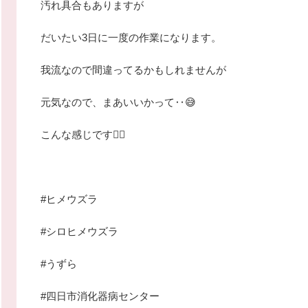
汚れ具合もありますが
だいたい3日に一度の作業になります。
我流なので間違ってるかもしれませんが
元気なので、まあいいかって‥😅
こんな感じです🙇‍♂️
#ヒメウズラ
#シロヒメウズラ
#うずら
#四日市消化器病センター