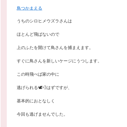
鳥つかまえる
うちのシロヒメウズラさんは
ほとんど飛ばないので
上のふたを開けて鳥さんを捕まえます。
すぐに鳥さんを新しいケージにうつします。
この時飛べば家の中に
逃げられる🕊💨はずですが、
基本的におとなしく
今回も逃げませんでした。