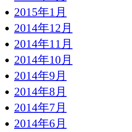
2015年1月
2014年12月
2014年11月
2014年10月
2014年9月
2014年8月
2014年7月
2014年6月