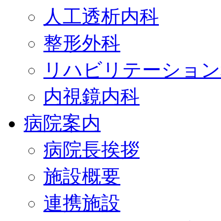
人工透析内科
整形外科
リハビリテーション
内視鏡内科
病院案内
病院長挨拶
施設概要
連携施設