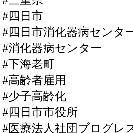
#四日市
#四日市消化器病センタ
#消化器病センター
#下海老町
#高齢者雇用
#少子高齢化
#四日市市役所
#医療法人社団プログレ