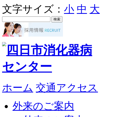
文字サイズ：
小
中
大
ホーム
交通アクセス
外来のご案内