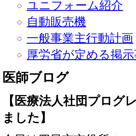
ユニフォーム紹介
自動販売機
一般事業主行動計画
厚労省が定める掲示
医師ブログ
【医療法人社団プログ
ました】