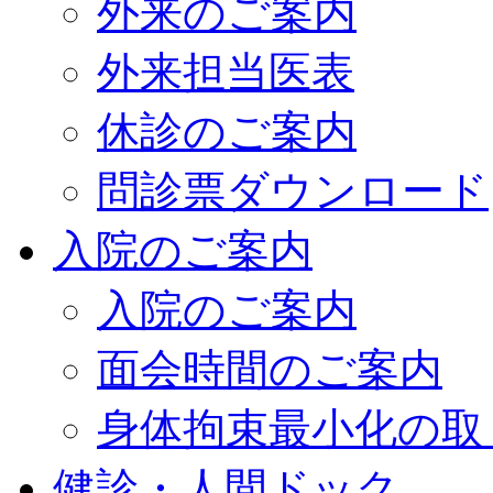
外来のご案内
外来担当医表
休診のご案内
問診票ダウンロード
入院のご案内
入院のご案内
面会時間のご案内
身体拘束最小化の取
健診・人間ドック