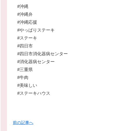
#沖縄
#沖縄弁
#沖縄応援
#やっぱりステーキ
#ステーキ
#四日市
#四日市消化器病センター
#消化器病センター
#三重県
#牛肉
#美味しい
#ステーキハウス
前の記事へ