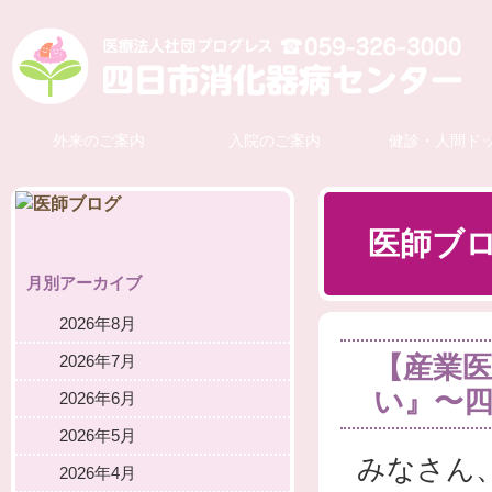
外来のご案内
入院のご案内
健診・人間ド
医師ブ
月別アーカイブ
2026年8月
【産業医
2026年7月
い』〜
2026年6月
2026年5月
みなさん
2026年4月