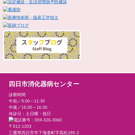
四日市消化器病センター
診察時間
午前／9:00～11:30
午後／15:00～16:30
休診日：土日曜・祝日
〒512-1203
三重県四日市市下海老町字高松185-3