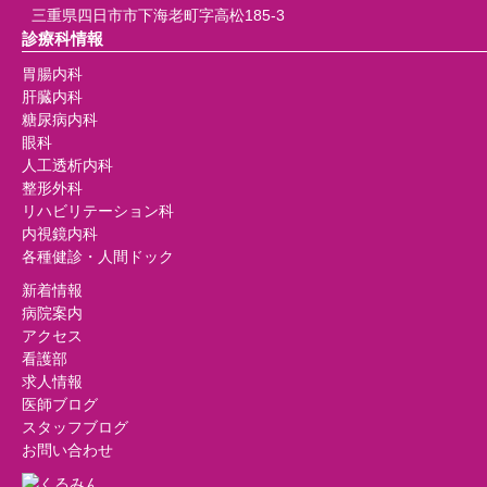
三重県四日市市下海老町字高松185-3
診療科情報
胃腸内科
肝臓内科
糖尿病内科
眼科
人工透析内科
整形外科
リハビリテーション科
内視鏡内科
各種健診・人間ドック
新着情報
病院案内
アクセス
看護部
求人情報
医師ブログ
スタッフブログ
お問い合わせ