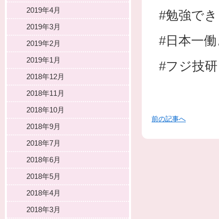
2019年4月
#勉強で
2019年3月
#日本一
2019年2月
2019年1月
#フジ技研
2018年12月
2018年11月
2018年10月
前の記事へ
2018年9月
2018年7月
2018年6月
2018年5月
2018年4月
2018年3月