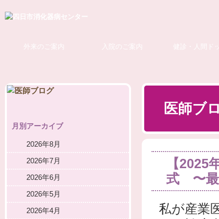
外来のご案内
入院のご案内
健診・人間ド
医師ブ
月別アーカイブ
2026年8月
【202
2026年7月
式 〜
2026年6月
2026年5月
私が産業
2026年4月