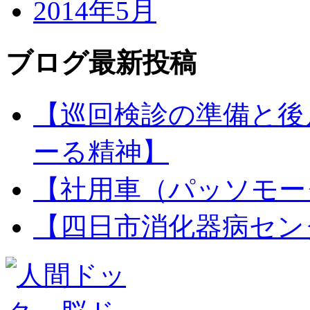
2014年5月
ブログ最新投稿
【巡回検診の準備と後
ーる精神】
【社用車（パッソモー
【四日市消化器病セン