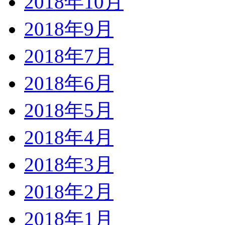
2018年10月
2018年9月
2018年7月
2018年6月
2018年5月
2018年4月
2018年3月
2018年2月
2018年1月