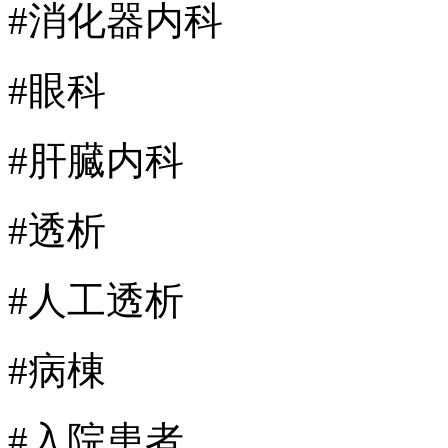
#消化器内科
#眼科
#肝臓内科
#透析
#人工透析
#病棟
#入院患者