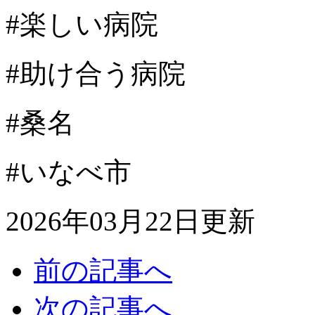
#楽しい病院
#助け合う病院
#桑名
#いなべ市
2026年03月22日更新
前の記事へ
次の記事へ