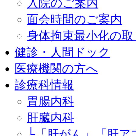
入院のご案内
面会時間のご案内
身体拘束最小化の取
健診・人間ドック
医療機関の方へ
診療科情報
胃腸内科
肝臓内科
└「肝がん」「肝ア