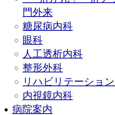
門外来
糖尿病内科
眼科
人工透析内科
整形外科
リハビリテーション
内視鏡内科
病院案内