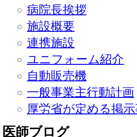
病院長挨拶
施設概要
連携施設
ユニフォーム紹介
自動販売機
一般事業主行動計画
厚労省が定める掲示
医師ブログ