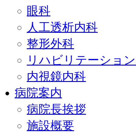
眼科
人工透析内科
整形外科
リハビリテーション
内視鏡内科
病院案内
病院長挨拶
施設概要