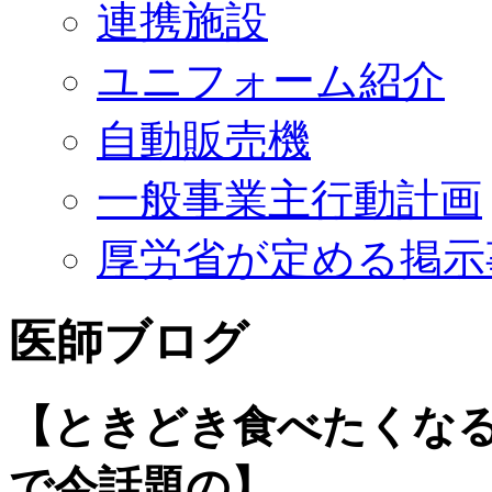
連携施設
ユニフォーム紹介
自動販売機
一般事業主行動計画
厚労省が定める掲示
医師ブログ
【ときどき食べたくな
で今話題の】