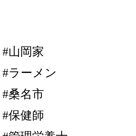
#山岡家
#ラーメン
#桑名市
#保健師