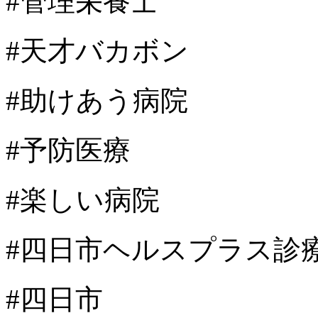
#管理栄養士
#天才バカボン
#助けあう病院
#予防医療
#楽しい病院
#四日市ヘルスプラス診
#四日市