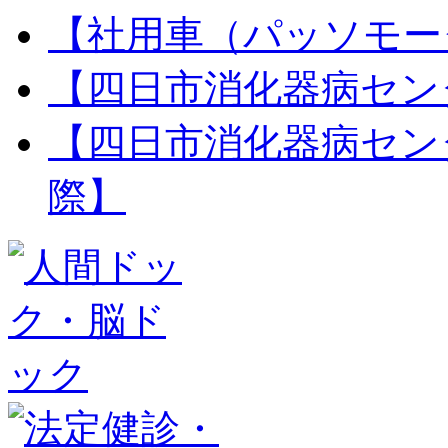
【社用車（パッソモー
【四日市消化器病セン
【四日市消化器病セン
際】