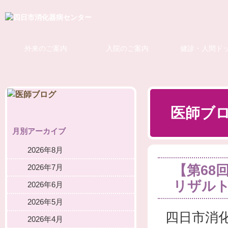
外来のご案内
入院のご案内
健診・人間ド
医師ブ
月別アーカイブ
2026年8月
【第68
2026年7月
リザル
2026年6月
2026年5月
四日市消
2026年4月