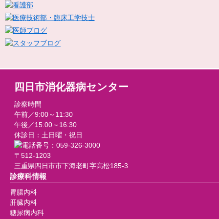
四日市消化器病センター
診察時間
午前／9:00～11:30
午後／15:00～16:30
休診日：土日曜・祝日
〒512-1203
三重県四日市市下海老町字高松185-3
診療科情報
胃腸内科
肝臓内科
糖尿病内科