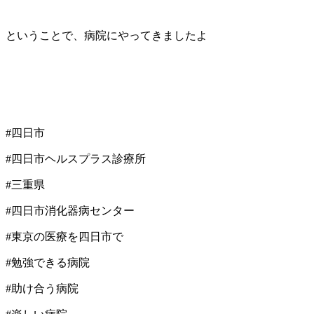
ということで、病院にやってきましたよ
#四日市
#四日市ヘルスプラス診療所
#三重県
#四日市消化器病センター
#東京の医療を四日市で
#勉強できる病院
#助け合う病院