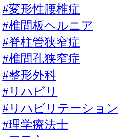
#変形性腰椎症
#椎間板ヘルニア
#脊柱管狭窄症
#椎間孔狭窄症
#整形外科
#リハビリ
#リハビリテーション
#理学療法士