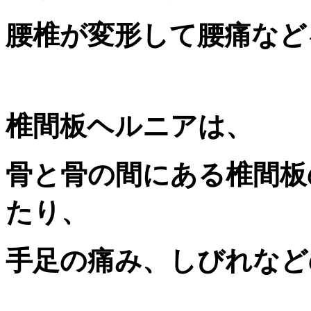
腰椎
が
変形
して腰痛など
椎間板ヘルニア
は、
骨と骨の間にある
椎間板
たり、
手足の痛み、しびれなど