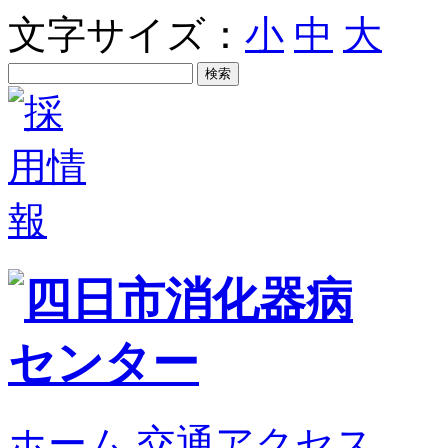
文字サイズ：
小
中
大
ホーム
交通アクセス