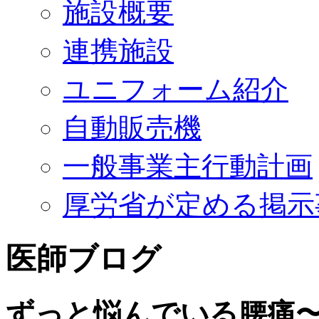
施設概要
連携施設
ユニフォーム紹介
自動販売機
一般事業主行動計画
厚労省が定める掲示
医師ブログ
ずっと悩んでいる腰痛〜