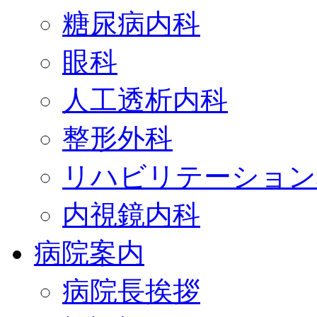
糖尿病内科
眼科
人工透析内科
整形外科
リハビリテーション
内視鏡内科
病院案内
病院長挨拶