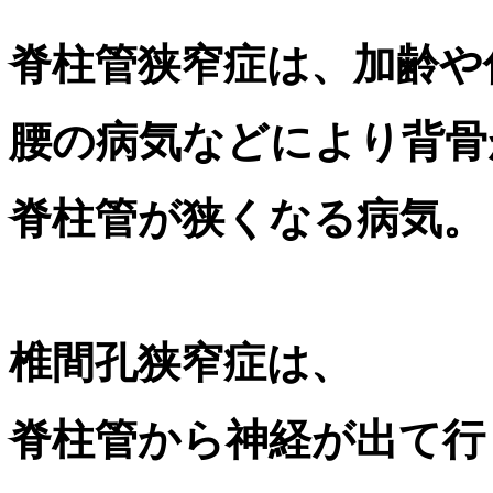
脊柱管狭窄症
は、加齢や
腰の病気などにより背骨
脊柱管
が狭くなる病気。
椎間孔狭窄
症は、
脊柱管から神経が出て行