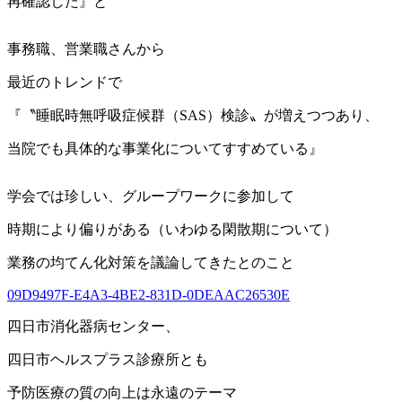
再確認した』と
事務職、営業職さんから
最近のトレンドで
『〝睡眠時無呼吸症候群（SAS）検診〟が増えつつあり、
当院でも具体的な事業化についてすすめている』
学会では珍しい、グループワークに参加して
時期により偏りがある（いわゆる閑散期について）
業務の均てん化対策を議論してきたとのこと
09D9497F-E4A3-4BE2-831D-0DEAAC26530E
四日市消化器病センター、
四日市ヘルスプラス診療所とも
予防医療の質の向上は永遠のテーマ