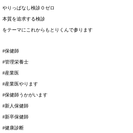
やりっぱなし検診０ゼロ
本質を追求する検診
をテーマにこれからもとりくんで参ります
#保健師
#管理栄養士
#産業医
#産業医やります
#保健師うかがいます
#新人保健師
#新卒保健師
#健康診断