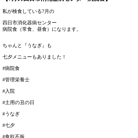
私が検食している7月の
四日市消化器病センター
病院食（常食、昼食）になります。
ちゃんと『うなぎ』も
七夕メニューもありました！
#病院食
#管理栄養士
#入院
#土用の丑の日
#うなぎ
#七夕
#食欲不振