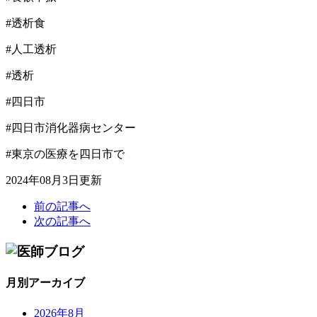
#透析食
#人工透析
#透析
#四日市
#四日市消化器病センター
#東京の医療を四日市で
2024年08月3日更新
前の記事へ
次の記事へ
月別アーカイブ
2026年8月