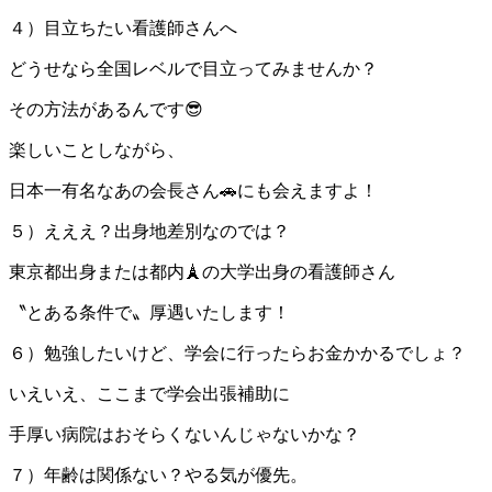
４）目立ちたい看護師さんへ
どうせなら全国レベルで目立ってみませんか？
その方法があるんです😎
楽しいことしながら、
日本一有名なあの会長さん🚗にも会えますよ！
５）えええ？出身地差別なのでは？
東京都出身または都内🗼の大学出身の看護師さん
〝とある条件で〟厚遇いたします！
６）勉強したいけど、学会に行ったらお金かかるでしょ？
いえいえ、ここまで学会出張補助に
手厚い病院はおそらくないんじゃないかな？
７）年齢は関係ない？やる気が優先。