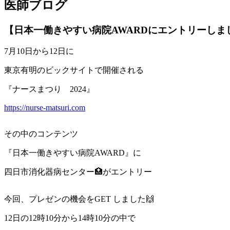
医師ブログ
【日本一働きやすい病院AWARDにエントリーしま
7月10日から12日に
東京有明のビックサイトで開催される
『ナースまつり 2024』
https://nurse-matsuri.com
その中のコンテンツ
『日本一働きやすい病院AWARD』に
四日市消化器病センター🏥がエントリー
今回、プレゼンの機会をGET しました🙌
12日の12時10分から14時10分の中で