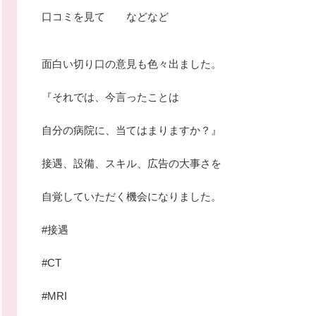
口コミを見て などなど
面白い切り口の意見も色々出ました。
『それでは、今言ったことは
自分の病院に、当てはまりますか？』
接遇、設備、スキル、広告の大事さを
自覚していただく機会になりました。
#接遇
#CT
#MRI