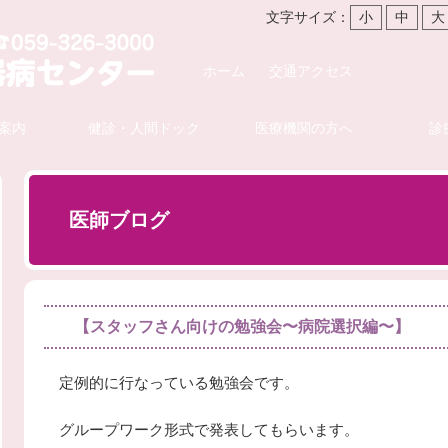
文字サイズ：
小
中
大
ホーム
交通アクセス
案内
健診・人間ドック
医療機関の方へ
診
医師ブログ
【スタッフさん向けの勉強会〜病院選択編〜】
定例的に行なっている勉強会です。
グループワーク形式で発表してもらいます。