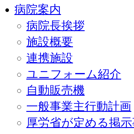
病院案内
病院長挨拶
施設概要
連携施設
ユニフォーム紹介
自動販売機
一般事業主行動計画
厚労省が定める掲示