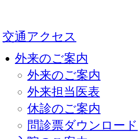
交通アクセス
外来のご案内
外来のご案内
外来担当医表
休診のご案内
問診票ダウンロード