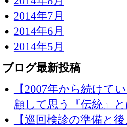
2014年8月
2014年7月
2014年6月
2014年5月
ブログ最新投稿
【2007年から続け
顧して思う『伝統』と
【巡回検診の準備と後