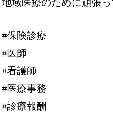
地域医療のために頑張っ
#保険診療
#医師
#看護師
#医療事務
#診療報酬