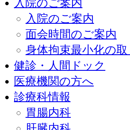
入院のご案内
入院のご案内
面会時間のご案内
身体拘束最小化の取
健診・人間ドック
医療機関の方へ
診療科情報
胃腸内科
肝臓内科