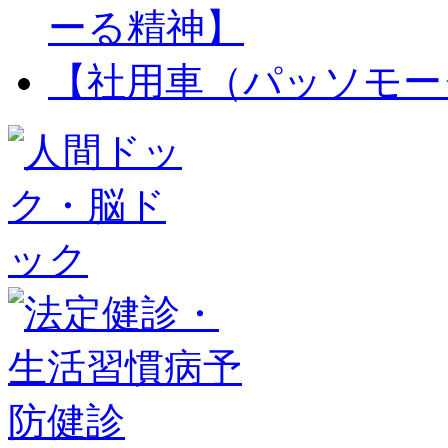
ーる精神】
【社用車（パッソモー