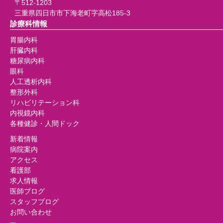
〒512-1203
三重県四日市市下海老町字高松185-3
診療科情報
胃腸内科
肝臓内科
糖尿病内科
眼科
人工透析内科
整形外科
リハビリテーション科
内視鏡内科
各種健診・人間ドック
新着情報
病院案内
アクセス
看護部
求人情報
医師ブログ
スタッフブログ
お問い合わせ