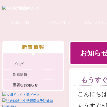
外来のご案内
入院のご案内
健診・人間ド
お知ら
ブログ
新着情報
もうすぐ
重要なお知らせ
こんにち
もうすぐ8