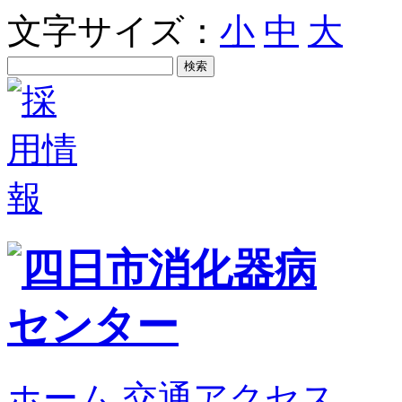
文字サイズ：
小
中
大
ホーム
交通アクセス