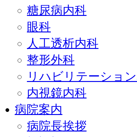
糖尿病内科
眼科
人工透析内科
整形外科
リハビリテーション
内視鏡内科
病院案内
病院長挨拶