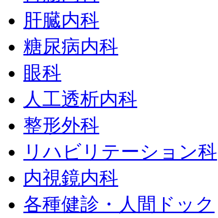
肝臓内科
糖尿病内科
眼科
人工透析内科
整形外科
リハビリテーション科
内視鏡内科
各種健診・人間ドック