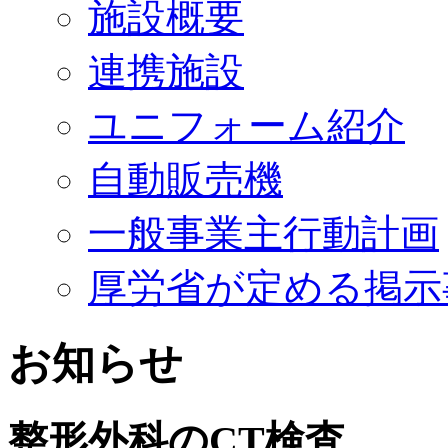
施設概要
連携施設
ユニフォーム紹介
自動販売機
一般事業主行動計画
厚労省が定める掲示
お知らせ
整形外科のCT検査